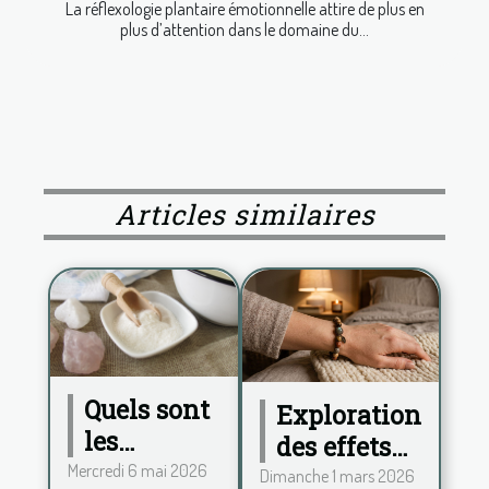
La réflexologie plantaire émotionnelle attire de plus en
plus d’attention dans le domaine du...
Articles similaires
Quels sont
Exploration
les
des effets
bienfaits
Mercredi 6 mai 2026
des
Dimanche 1 mars 2026