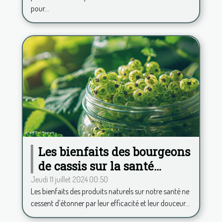
pour...
Les bienfaits des bourgeons
de cassis sur la santé
musculaire et articulaire
Jeudi 11 juillet 2024 00:50
Les bienfaits des produits naturels sur notre santé ne
cessent d'étonner par leur efficacité et leur douceur...