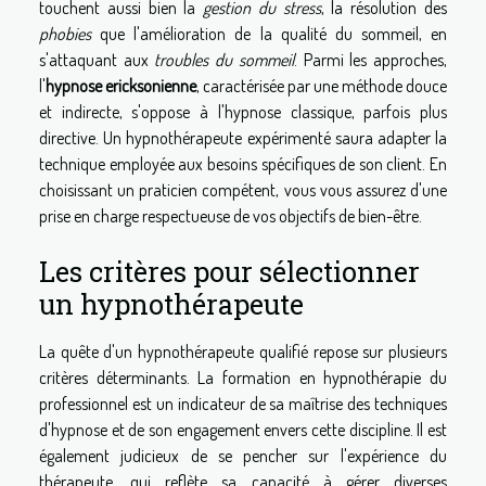
touchent aussi bien la
gestion du stress
, la résolution des
phobies
que l'amélioration de la qualité du sommeil, en
s'attaquant aux
troubles du sommeil
. Parmi les approches,
l'
hypnose ericksonienne
, caractérisée par une méthode douce
et indirecte, s'oppose à l'hypnose classique, parfois plus
directive. Un hypnothérapeute expérimenté saura adapter la
technique employée aux besoins spécifiques de son client. En
choisissant un praticien compétent, vous vous assurez d'une
prise en charge respectueuse de vos objectifs de bien-être.
Les critères pour sélectionner
un hypnothérapeute
La quête d'un hypnothérapeute qualifié repose sur plusieurs
critères déterminants. La formation en hypnothérapie du
professionnel est un indicateur de sa maîtrise des techniques
d'hypnose et de son engagement envers cette discipline. Il est
également judicieux de se pencher sur l'expérience du
thérapeute, qui reflète sa capacité à gérer diverses