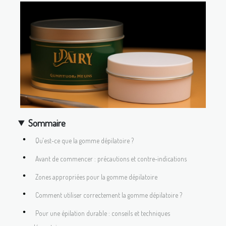
Sommaire
Qu'est-ce que la gomme dépilatoire ?
Avant de commencer : précautions et contre-indications
Zones appropriées pour la gomme dépilatoire
Comment utiliser correctement la gomme dépilatoire ?
Pour une épilation durable : conseils et techniques