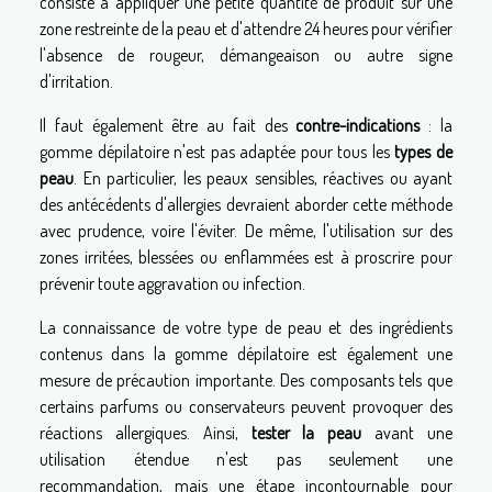
consiste à appliquer une petite quantité de produit sur une
zone restreinte de la peau et d'attendre 24 heures pour vérifier
l'absence de rougeur, démangeaison ou autre signe
d'irritation.
Il faut également être au fait des
contre-indications
: la
gomme dépilatoire n'est pas adaptée pour tous les
types de
peau
. En particulier, les peaux sensibles, réactives ou ayant
des antécédents d'allergies devraient aborder cette méthode
avec prudence, voire l'éviter. De même, l'utilisation sur des
zones irritées, blessées ou enflammées est à proscrire pour
prévenir toute aggravation ou infection.
La connaissance de votre type de peau et des ingrédients
contenus dans la gomme dépilatoire est également une
mesure de précaution importante. Des composants tels que
certains parfums ou conservateurs peuvent provoquer des
réactions allergiques. Ainsi,
tester la peau
avant une
utilisation étendue n'est pas seulement une
recommandation, mais une étape incontournable pour