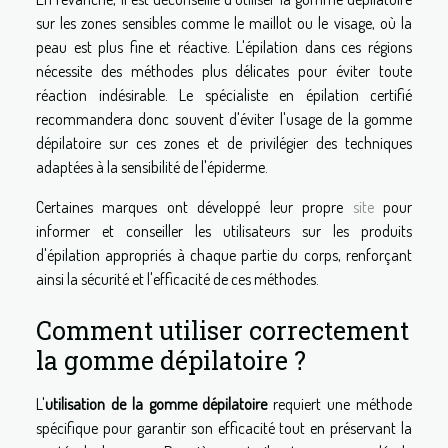
sur les zones sensibles comme le maillot ou le visage, où la
peau est plus fine et réactive. L'épilation dans ces régions
nécessite des méthodes plus délicates pour éviter toute
réaction indésirable. Le spécialiste en épilation certifié
recommandera donc souvent d'éviter l'usage de la gomme
dépilatoire sur ces zones et de privilégier des techniques
adaptées à la sensibilité de l'épiderme.
Certaines marques ont développé leur propre
site
pour
informer et conseiller les utilisateurs sur les produits
d'épilation appropriés à chaque partie du corps, renforçant
ainsi la sécurité et l'efficacité de ces méthodes.
Comment utiliser correctement
la gomme dépilatoire ?
L'
utilisation de la gomme dépilatoire
requiert une méthode
spécifique pour garantir son efficacité tout en préservant la