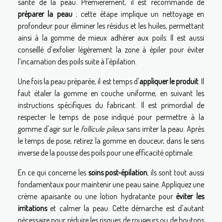
santé de la peau. Premièrement, il est recommandé de
préparer la peau
; cette étape implique un nettoyage en
profondeur pour éliminer les résidus et les huiles, permettant
ainsi à la gomme de mieux adhérer aux poils. Il est aussi
conseillé d’exfolier légèrement la zone à épiler pour éviter
l’incarnation des poils suite à l'épilation.
Une fois la peau préparée, il est temps d'
appliquer le produit
. Il
faut étaler la gomme en couche uniforme, en suivant les
instructions spécifiques du fabricant. Il est primordial de
respecter le temps de pose indiqué pour permettre à la
gomme d'agir sur le
follicule pileux
sans irriter la peau. Après
le temps de pose, retirez la gomme en douceur, dans le sens
inverse de la pousse des poils pour une efficacité optimale.
En ce qui concerne les
soins post-épilation
, ils sont tout aussi
fondamentaux pour maintenir une peau saine. Appliquez une
crème apaisante ou une lotion hydratante pour
éviter les
irritations
et calmer la peau. Cette démarche est d'autant
nécessaire pour réduire les risques de rougeurs ou de boutons