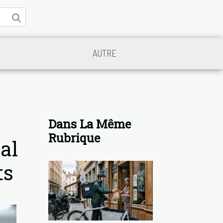
AUTRE
Dans La Même
Rubrique
al
ts