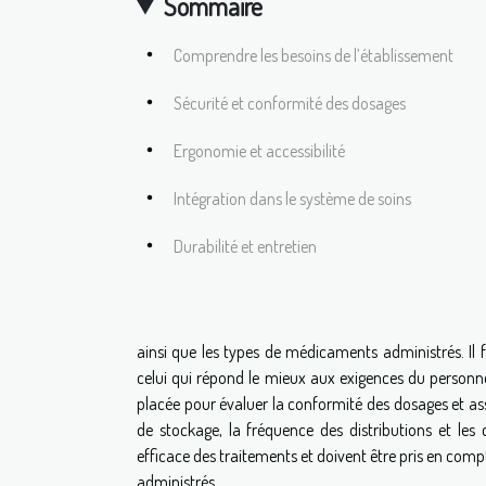
Sommaire
Comprendre les besoins de l’établissement
Sécurité et conformité des dosages
Ergonomie et accessibilité
Intégration dans le système de soins
Durabilité et entretien
ainsi que les types de médicaments administrés. Il 
celui qui répond le mieux aux exigences du personne
placée pour évaluer la conformité des dosages et assu
de stockage, la fréquence des distributions et les 
efficace des traitements et doivent être pris en com
administrés.