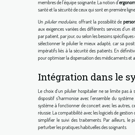
membres de l'équipe soignante. La notion d'
ergonomi
santé et la sécurité de ceux qui sont en première ligne
Un
pilulier modulaire
, offrant la possibilité de
perso
aux exigences variées des différents services d'un 
par patient, par jour, ou selon les besoins spécifique
sélectionner le pilulier le mieux adapté, car sa po
impératifs liés à la sécurité des patients. En définit
pour optimiser la dispensation des médicaments et am
Intégration dans le s
Le choix d’un pilulier hospitalier ne se limite pas
dispositif s'harmonise avec l'ensemble du système d
système à fonctionner de concert avec les autres, c
réussie. La compatibilité avec les logiciels de gestio
simplifier le suivi des traitements. Par ailleurs, le
perturber les pratiques habituelles des soignants.