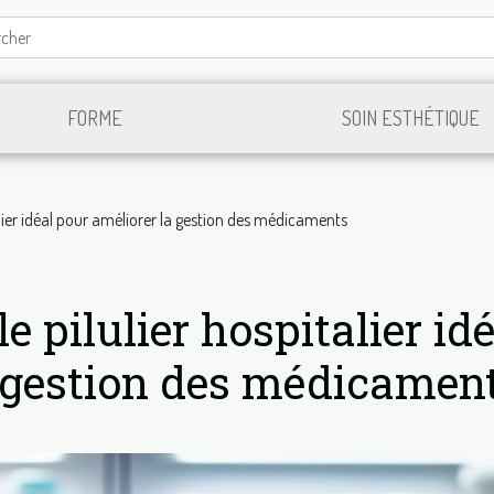
FORME
SOIN ESTHÉTIQUE
alier idéal pour améliorer la gestion des médicaments
 pilulier hospitalier idé
a gestion des médicamen