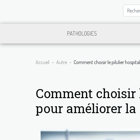
PATHOLOGIES
Accueil
Autre
Comment choisir le pilulier hospit
Comment choisir le
pour améliorer l