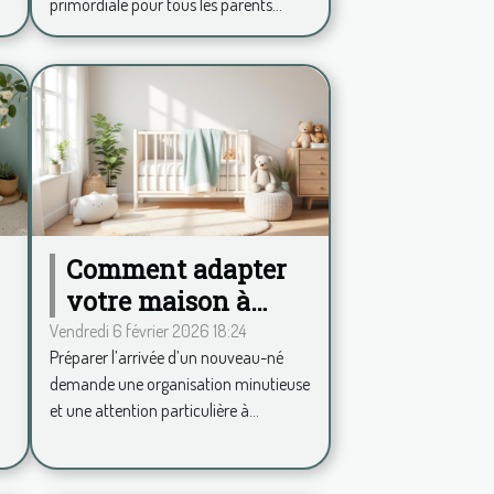
primordiale pour tous les parents...
Comment adapter
votre maison à
l'arrivée d'un
Vendredi 6 février 2026 18:24
Préparer l’arrivée d’un nouveau-né
nouveau-né?
demande une organisation minutieuse
et une attention particulière à...