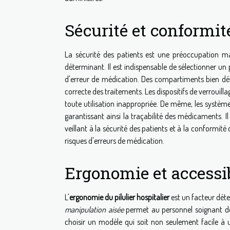
Sécurité et conformit
La sécurité des patients est une préoccupation maje
déterminant. Il est indispensable de sélectionner un 
d'erreur de médication. Des compartiments bien défini
correcte des traitements. Les dispositifs de verroui
toute utilisation inappropriée. De même, les système
garantissant ainsi la traçabilité des médicaments. 
veillant à la sécurité des patients et à la conformit
risques d'erreurs de médication.
Ergonomie et accessib
L'
ergonomie du pilulier hospitalier
est un facteur déte
manipulation aisée
permet au personnel soignant de d
choisir un modèle qui soit non seulement facile à 