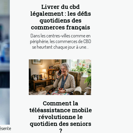
Livrer du cbd
légalement : les défis
quotidiens des
commerces français
Dans les centres-villes comme en
périphérie, les commerces de CBD
se heurtent chaque jour à une...
Comment la
téléassistance mobile
révolutionne le
quotidien des seniors
ésente
?