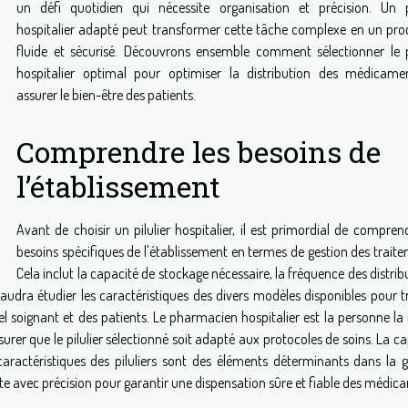
un défi quotidien qui nécessite organisation et précision. Un pi
hospitalier adapté peut transformer cette tâche complexe en un pro
fluide et sécurisé. Découvrons ensemble comment sélectionner le pi
hospitalier optimal pour optimiser la distribution des médicame
assurer le bien-être des patients.
Comprendre les besoins de
l’établissement
Avant de choisir un pilulier hospitalier, il est primordial de compren
besoins spécifiques de l'établissement en termes de gestion des trait
Cela inclut la capacité de stockage nécessaire, la fréquence des distrib
faudra étudier les caractéristiques des divers modèles disponibles pour t
l soignant et des patients. Le pharmacien hospitalier est la personne la
rer que le pilulier sélectionné soit adapté aux protocoles de soins. La c
caractéristiques des piluliers sont des éléments déterminants dans la g
pte avec précision pour garantir une dispensation sûre et fiable des médi