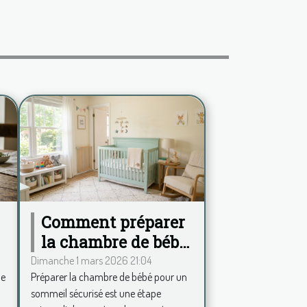
Comment préparer
la chambre de bébé
pour un sommeil
Dimanche 1 mars 2026 21:04
de
Préparer la chambre de bébé pour un
sécurisé ?
sommeil sécurisé est une étape