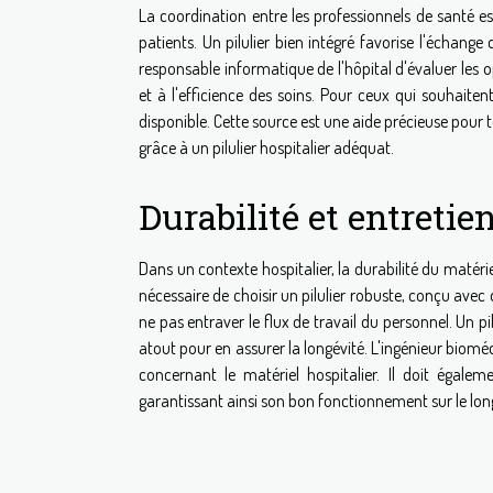
La coordination entre les professionnels de santé e
patients. Un pilulier bien intégré favorise l'échange
responsable informatique de l'hôpital d'évaluer les opt
et à l'efficience des soins. Pour ceux qui souhaite
disponible. Cette source est une aide précieuse pour
grâce à un pilulier hospitalier adéquat.
Durabilité et entretie
Dans un contexte hospitalier, la durabilité du matéri
nécessaire de choisir un pilulier robuste, conçu avec d
ne pas entraver le flux de travail du personnel. Un 
atout pour en assurer la longévité. L'ingénieur biomédi
concernant le matériel hospitalier. Il doit égal
garantissant ainsi son bon fonctionnement sur le lon