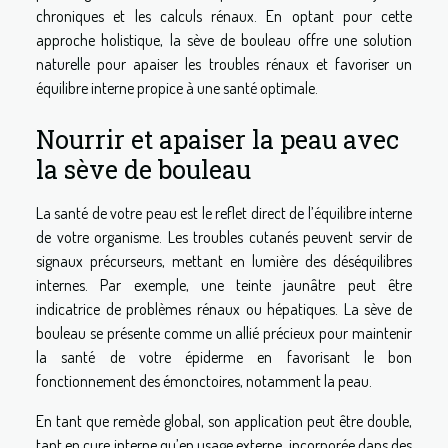
chroniques et les calculs rénaux. En optant pour cette
approche holistique, la sève de bouleau offre une solution
naturelle pour apaiser les troubles rénaux et favoriser un
équilibre interne propice à une santé optimale.
Nourrir et apaiser la peau avec
la sève de bouleau
La santé de votre peau est le reflet direct de l’équilibre interne
de votre organisme. Les troubles cutanés peuvent servir de
signaux précurseurs, mettant en lumière des déséquilibres
internes. Par exemple, une teinte jaunâtre peut être
indicatrice de problèmes rénaux ou hépatiques. La sève de
bouleau se présente comme un allié précieux pour maintenir
la santé de votre épiderme en favorisant le bon
fonctionnement des émonctoires, notamment la peau.
En tant que remède global, son application peut être double,
tant en cure interne qu’en usage externe, incorporée dans des