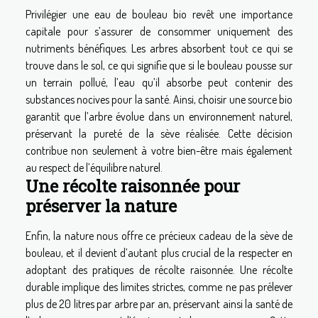
Privilégier une eau de bouleau bio revêt une importance
capitale pour s’assurer de consommer uniquement des
nutriments bénéfiques. Les arbres absorbent tout ce qui se
trouve dans le sol, ce qui signifie que si le bouleau pousse sur
un terrain pollué, l’eau qu’il absorbe peut contenir des
substances nocives pour la santé. Ainsi, choisir une source bio
garantit que l’arbre évolue dans un environnement naturel,
préservant la pureté de la sève réalisée. Cette décision
contribue non seulement à votre bien-être mais également
au respect de l’équilibre naturel.
Une récolte raisonnée pour
préserver la nature
Enfin, la nature nous offre ce précieux cadeau de la sève de
bouleau, et il devient d’autant plus crucial de la respecter en
adoptant des pratiques de récolte raisonnée. Une récolte
durable implique des limites strictes, comme ne pas prélever
plus de 20 litres par arbre par an, préservant ainsi la santé de