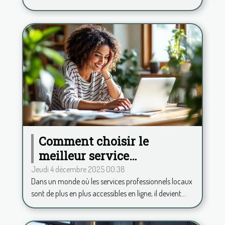
Comment choisir le
meilleur service
professionnel local en
Jeudi 4 décembre 2025 00:38
Dans un monde où les services professionnels locaux
ligne ?
sont de plus en plus accessibles en ligne, il devient...