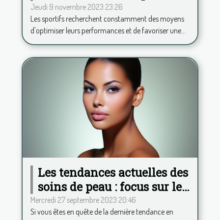
de consommer de la
Jeudi 9 novembre 2023 23:26
Les sportifs recherchent constamment des moyens
phycocyanine ?
d'optimiser leurs performances et de favoriser une...
Les tendances actuelles des
soins de peau : focus sur le
Hydrafacial
Mercredi 27 septembre 2023 20:46
Si vous êtes en quête de la dernière tendance en