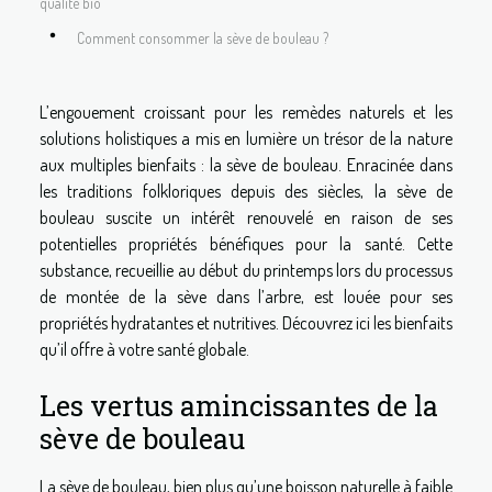
qualité bio
Comment consommer la sève de bouleau ?
L’engouement croissant pour les remèdes naturels et les
solutions holistiques a mis en lumière un trésor de la nature
aux multiples bienfaits : la sève de bouleau. Enracinée dans
les traditions folkloriques depuis des siècles, la sève de
bouleau suscite un intérêt renouvelé en raison de ses
potentielles propriétés bénéfiques pour la santé. Cette
substance, recueillie au début du printemps lors du processus
de montée de la sève dans l’arbre, est louée pour ses
propriétés hydratantes et nutritives. Découvrez ici les bienfaits
qu’il offre à votre santé globale.
Les vertus amincissantes de la
sève de bouleau
La sève de bouleau, bien plus qu’une boisson naturelle à faible