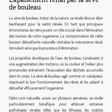
de bouleau
La sève de bouleau, trésor de la nature, se révèle être un élixir
bienfaisant pour la santé rénale. En tant que principaux
émonctoires, les reins jouent un rôle crucial dans l’élimination
des toxines de notre organisme. La consommation de cette
boisson détoxifiante naturelle revitalise le mécanisme rénal,
stimulant ainsi que le processus d’élimination.
Les propriétés diurétiques de l’eau de bouleau conduisent à
une augmentation des mictions, où la couleur et l’odeur plus
prononcées entraînent l’évacuation des déchets accumulés
dans le corps. La sève de bouleau agit comme un catalyseur,
réactivant le bon fonctionnement des rênes et les aidant à
détoxifier efficacement l’organisme.
Cette cure naturelle, suivie sur plusieurs semaines, se révèle
particulièrement bénéfique pour atténuer certaines
pathologies rénales telles que les lithiases, les cystites