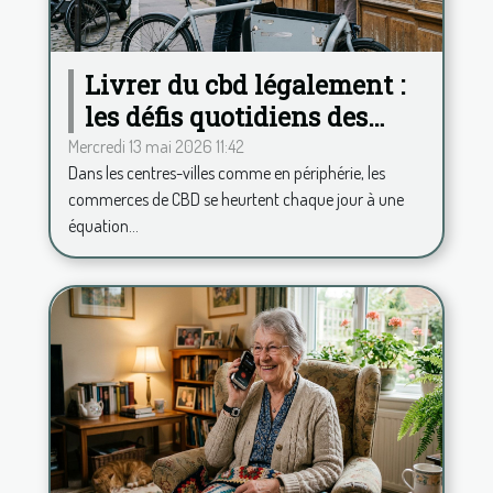
Livrer du cbd légalement :
les défis quotidiens des
commerces français
Mercredi 13 mai 2026 11:42
Dans les centres-villes comme en périphérie, les
commerces de CBD se heurtent chaque jour à une
équation...