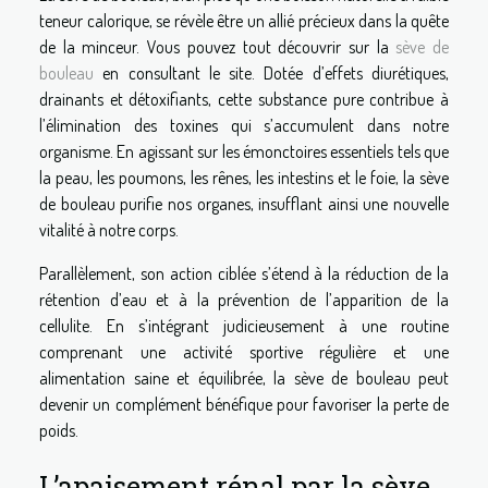
teneur calorique, se révèle être un allié précieux dans la quête
de la minceur. Vous pouvez tout découvrir sur la
sève de
bouleau
en consultant le site. Dotée d’effets diurétiques,
drainants et détoxifiants, cette substance pure contribue à
l’élimination des toxines qui s’accumulent dans notre
organisme. En agissant sur les émonctoires essentiels tels que
la peau, les poumons, les rênes, les intestins et le foie, la sève
de bouleau purifie nos organes, insufflant ainsi une nouvelle
vitalité à notre corps.
Parallèlement, son action ciblée s’étend à la réduction de la
rétention d’eau et à la prévention de l’apparition de la
cellulite. En s’intégrant judicieusement à une routine
comprenant une activité sportive régulière et une
alimentation saine et équilibrée, la sève de bouleau peut
devenir un complément bénéfique pour favoriser la perte de
poids.
L’apaisement rénal par la sève