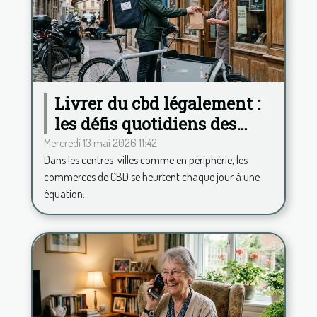
Livrer du cbd légalement :
les défis quotidiens des
commerces français
Mercredi 13 mai 2026 11:42
Dans les centres-villes comme en périphérie, les
commerces de CBD se heurtent chaque jour à une
équation...