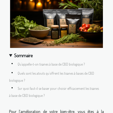
Sommaire
Qu’appelle-t-on tisanes à base de CBD biologique ?
Quels sont les atouts qu’offrent les tisanes à bases de CBD
biologique ?
Sur quoi faut-il se baser pour choisir efficacement les tisanes
à base de CBD biologique ?
Pour l’amélioration de votre bien-être, vous êtes à la