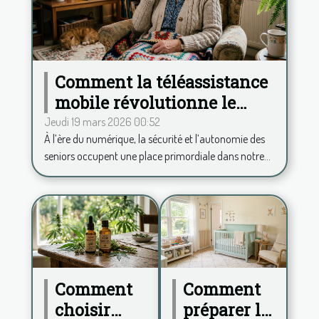
Comment la téléassistance
mobile révolutionne le
quotidien des seniors ?
Jeudi 19 mars 2026 00:52
À l’ère du numérique, la sécurité et l’autonomie des
seniors occupent une place primordiale dans notre...
Comment
Comment
choisir
préparer la