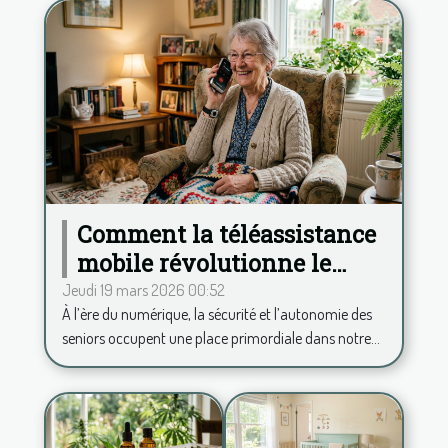
Comment la téléassistance
mobile révolutionne le
quotidien des seniors ?
Jeudi 19 mars 2026 00:52
À l’ère du numérique, la sécurité et l’autonomie des
seniors occupent une place primordiale dans notre...