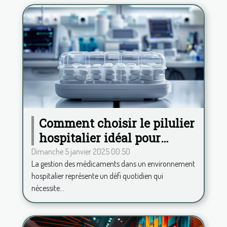
Comment choisir le pilulier
hospitalier idéal pour
améliorer la gestion des
Dimanche 5 janvier 2025 00:50
La gestion des médicaments dans un environnement
médicaments
hospitalier représente un défi quotidien qui
nécessite...