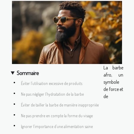
La barbe
Sommaire
afro, un
symbole
Éviter l’utilisation excessive de produits
de force et
Ne pas négliger l’hydratation de la barbe
de
Éviter de tailler la barbe de manière inappropriée
Ne pas prendre en compte la forme du visage
Ignorer l’importance d’une alimentation saine