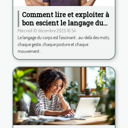
Comment lire et exploiter à
bon escient le langage du
corps ?
Mercredi 10 décembre 2025 16:54
Le langage du corps est fascinant ; au-delà des mots,
chaque geste, chaque posture et chaque
mouvement...