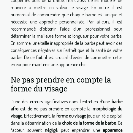
couper les poils de la barbe, mais aussi de les modeler de
manière à mettre en valeur le visage. En outre, il est
primordial de comprendre que chaque barbe est unique et
nécessite une approche personnalisée. Par ailleurs, il est
recommandé d’obtenir l’aide d’un professionnel pour
déterminer la meilleure forme et longueur pour votre barbe.
En somme, une taille inappropriée de la barbe peut avoir des
conséquences négatives sur l’esthétique et la santé de votre
barbe. De ce fait, il est crucial d’éviter de commettre cette
erreur pour maintenir une apparence chic.
Ne pas prendre en compte la
forme du visage
L’une des erreurs significatives dans l’entretien d’une
barbe
afro
est de ne pas prendre en compte la
morphologie du
visage
. Effectivement, la
forme du visage
joue un rôle capital
dans la détermination de la
choix de la forme de la barbe
. Ce
facteur, souvent
négligé
, peut engendrer une
apparence