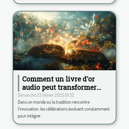
Comment un livre d'or
audio peut transformer
votre célébration
Dimanche 23 février 2025 01:32
Dans un monde où la tradition rencontre
l'innovation, les célébrations évoluent constamment
pour intégrer...