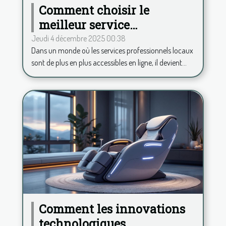
Comment choisir le
meilleur service
professionnel local en
Jeudi 4 décembre 2025 00:38
Dans un monde où les services professionnels locaux
ligne ?
sont de plus en plus accessibles en ligne, il devient...
Comment les innovations
technologiques