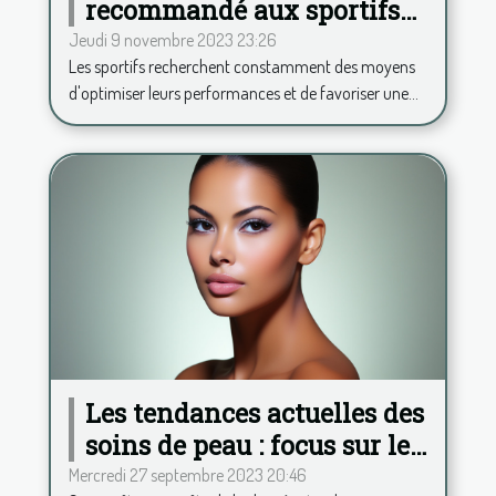
recommandé aux sportifs
de consommer de la
Jeudi 9 novembre 2023 23:26
Les sportifs recherchent constamment des moyens
phycocyanine ?
d'optimiser leurs performances et de favoriser une...
Les tendances actuelles des
soins de peau : focus sur le
Hydrafacial
Mercredi 27 septembre 2023 20:46