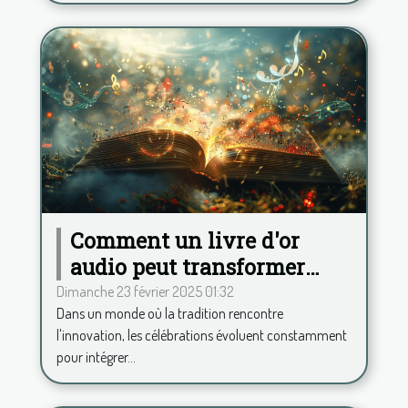
Comment un livre d'or
audio peut transformer
votre célébration
Dimanche 23 février 2025 01:32
Dans un monde où la tradition rencontre
l'innovation, les célébrations évoluent constamment
pour intégrer...