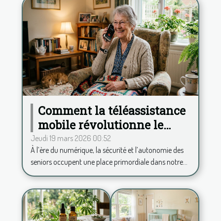
Comment la téléassistance
mobile révolutionne le
quotidien des seniors ?
Jeudi 19 mars 2026 00:52
À l’ère du numérique, la sécurité et l’autonomie des
seniors occupent une place primordiale dans notre...