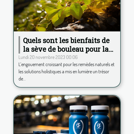
Quels sont les bienfaits de
la sève de bouleau pour la
santé ?
Lundi 20 novembre 2023 00:06
L’engouement croissant pour les remèdes naturels et
les solutions holistiques a mis en lumière un trésor
de...