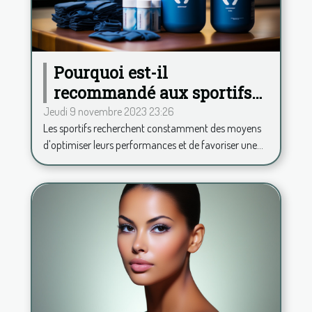
Pourquoi est-il
recommandé aux sportifs
de consommer de la
Jeudi 9 novembre 2023 23:26
Les sportifs recherchent constamment des moyens
phycocyanine ?
d'optimiser leurs performances et de favoriser une...