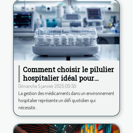
Comment choisir le pilulier
hospitalier idéal pour
améliorer la gestion des
Dimanche 5 janvier 2025 00:50
La gestion des médicaments dans un environnement
médicaments
hospitalier représente un défi quotidien qui
nécessite...