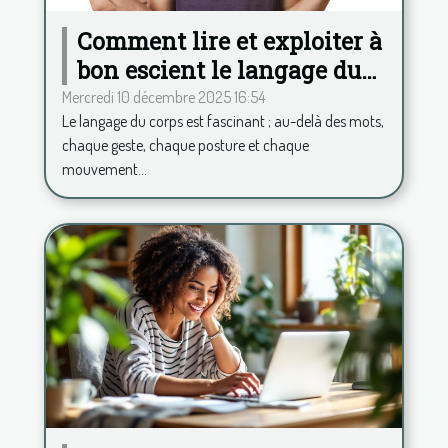
Comment lire et exploiter à
bon escient le langage du
corps ?
Mercredi 10 décembre 2025 16:54
Le langage du corps est fascinant ; au-delà des mots,
chaque geste, chaque posture et chaque
mouvement...