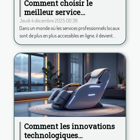
Comment choisir le
meilleur service
professionnel local en
Jeudi 4 décembre 2025 00:38
Dans un monde où les services professionnels locaux
ligne ?
sont de plus en plus accessibles en ligne, il devient...
Comment les innovations
technologiques