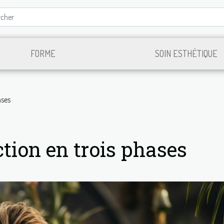
FORME
SOIN ESTHÉTIQUE
ases
ction en trois phases