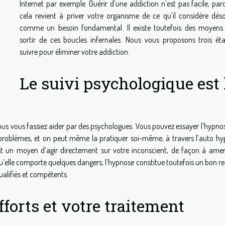
Internet par exemple. Guérir d’une addiction n’est pas facile, par
cela revient à priver votre organisme de ce qu’il considère dés
comme un besoin fondamental. Il existe toutefois des moyens
sortir de ces boucles infernales. Nous vous proposons trois ét
suivre pour éliminer votre addiction.
Le suivi psychologique est 
vous vous fassiez aider par des psychologues. Vous pouvez essayer l’hypnos
problèmes, et on peut même la pratiquer soi-même, à travers l’auto hy
st un moyen d’agir directement sur votre inconscient, de façon à ame
qu’elle comporte quelques dangers, l’hypnose constitue toutefois un bon r
qualifiés et compétents.
fforts et votre traitement