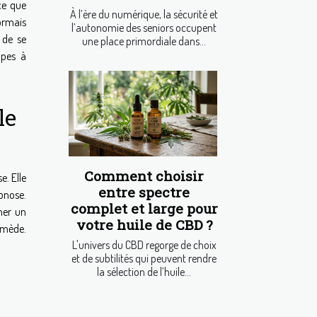
ce que
À l’ère du numérique, la sécurité et
ormais
l’autonomie des seniors occupent
 de se
une place primordiale dans...
apes à
le
Comment choisir
e. Elle
entre spectre
pnose.
complet et large pour
ner un
votre huile de CBD ?
emède.
L'univers du CBD regorge de choix
et de subtilités qui peuvent rendre
la sélection de l’huile...