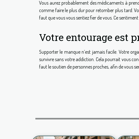
Vous aurez probablement des médicaments à prendre lo
comme faire le plus dur pour retomber plus tard. Vos
faut que vous vous sentiez fier de vous. Ce sentiment
Votre entourage est p
Supporter le manque n’est jamais facile. Votre organ
survivre sans votre addiction. Cela pourrait vous con
faut le soutien de personnes proches, afin de vous sen