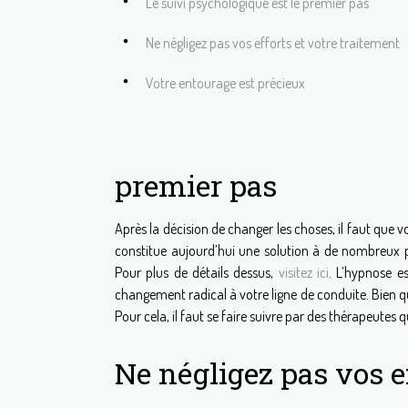
Le suivi psychologique est le premier pas
Ne négligez pas vos efforts et votre traitement
Votre entourage est précieux
premier pas
Après la décision de changer les choses, il faut que 
constitue aujourd’hui une solution à de nombreux 
Pour plus de détails dessus,
visitez ici
. L’hypnose e
changement radical à votre ligne de conduite. Bien 
Pour cela, il faut se faire suivre par des thérapeutes 
Ne négligez pas vos e