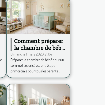
Comment préparer
la chambre de bébé
pour un sommeil
Dimanche 1 mars 2026 21:04
de
Préparer la chambre de bébé pour un
sécurisé ?
sommeil sécurisé est une étape
primordiale pour tous les parents...