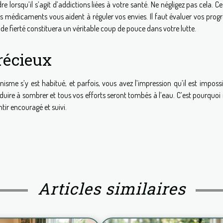
rsqu’il s’agit d’addictions liées à votre santé. Ne négligez pas cela. Ce
 médicaments vous aident à réguler vos envies. Il faut évaluer vos progrè
 de fierté constituera un véritable coup de pouce dans votre lutte.
récieux
isme s’y est habitué, et parfois, vous avez l’impression qu’il est imposs
duire à sombrer et tous vos efforts seront tombés à l’eau. C’est pourquoi 
tir encouragé et suivi.
Articles similaires