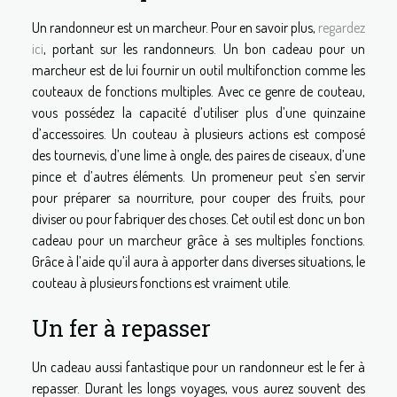
Un randonneur est un marcheur. Pour en savoir plus,
regardez
ici
, portant sur les randonneurs. Un bon cadeau pour un
marcheur est de lui fournir un outil multifonction comme les
couteaux de fonctions multiples. Avec ce genre de couteau,
vous possédez la capacité d’utiliser plus d’une quinzaine
d’accessoires. Un couteau à plusieurs actions est composé
des tournevis, d’une lime à ongle, des paires de ciseaux, d’une
pince et d’autres éléments. Un promeneur peut s’en servir
pour préparer sa nourriture, pour couper des fruits, pour
diviser ou pour fabriquer des choses. Cet outil est donc un bon
cadeau pour un marcheur grâce à ses multiples fonctions.
Grâce à l’aide qu’il aura à apporter dans diverses situations, le
couteau à plusieurs fonctions est vraiment utile.
Un fer à repasser
Un cadeau aussi fantastique pour un randonneur est le fer à
repasser. Durant les longs voyages, vous aurez souvent des