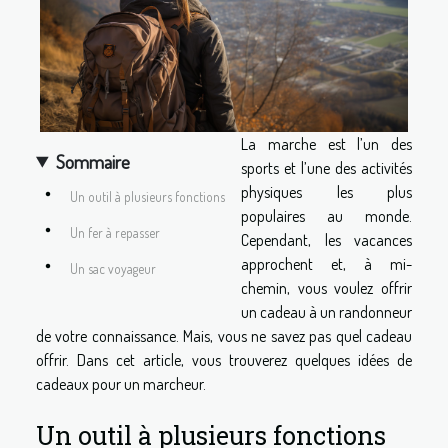
La marche est l’un des
Sommaire
sports et l’une des activités
physiques les plus
Un outil à plusieurs fonctions
populaires au monde.
Un fer à repasser
Cependant, les vacances
approchent et, à mi-
Un sac voyageur
chemin, vous voulez offrir
un cadeau à un randonneur
de votre connaissance. Mais, vous ne savez pas quel cadeau
offrir. Dans cet article, vous trouverez quelques idées de
cadeaux pour un marcheur.
Un outil à plusieurs fonctions