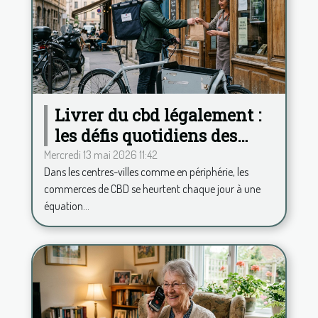
Livrer du cbd légalement :
les défis quotidiens des
commerces français
Mercredi 13 mai 2026 11:42
Dans les centres-villes comme en périphérie, les
commerces de CBD se heurtent chaque jour à une
équation...