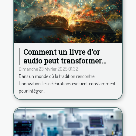
Comment un livre d'or
audio peut transformer
votre célébration
Dimanche 23 février 2025 01:32
Dans un monde où la tradition rencontre
l'innovation, les célébrations évoluent constamment
pour intégrer...