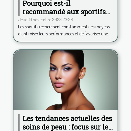
Pourquoi est-il
recommandé aux sportifs
de consommer de la
Jeudi 9 novembre 2023 23:26
Les sportifs recherchent constamment des moyens
phycocyanine ?
d'optimiser leurs performances et de favoriser une...
Les tendances actuelles des
soins de peau : focus sur le