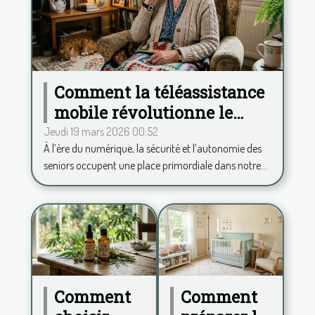
Comment la téléassistance
mobile révolutionne le
quotidien des seniors ?
Jeudi 19 mars 2026 00:52
À l’ère du numérique, la sécurité et l’autonomie des
seniors occupent une place primordiale dans notre...
Comment
Comment