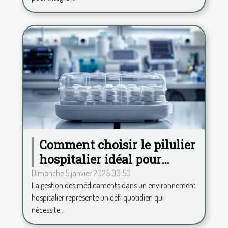
Comment choisir le pilulier
hospitalier idéal pour
améliorer la gestion des
Dimanche 5 janvier 2025 00:50
La gestion des médicaments dans un environnement
médicaments
hospitalier représente un défi quotidien qui
nécessite...