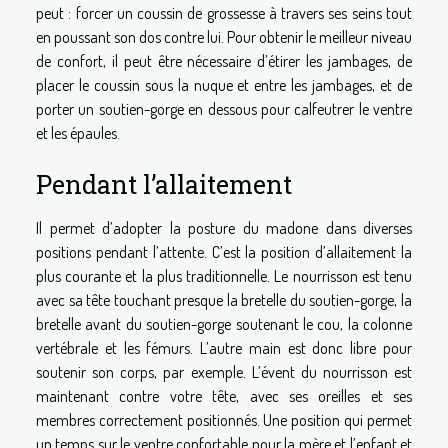
peut : forcer un coussin de grossesse à travers ses seins tout
en poussant son dos contre lui. Pour obtenir le meilleur niveau
de confort, il peut être nécessaire d’étirer les jambages, de
placer le coussin sous la nuque et entre les jambages, et de
porter un soutien-gorge en dessous pour calfeutrer le ventre
et les épaules.
Pendant l’allaitement
Il permet d’adopter la posture du madone dans diverses
positions pendant l’attente. C’est la position d’allaitement la
plus courante et la plus traditionnelle. Le nourrisson est tenu
avec sa tête touchant presque la bretelle du soutien-gorge, la
bretelle avant du soutien-gorge soutenant le cou, la colonne
vertébrale et les fémurs. L’autre main est donc libre pour
soutenir son corps, par exemple. L’évent du nourrisson est
maintenant contre votre tête, avec ses oreilles et ses
membres correctement positionnés. Une position qui permet
un temps sur le ventre confortable pour la mère et l’enfant et