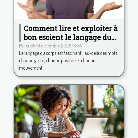
Comment lire et exploiter à
bon escient le langage du
corps ?
Mercredi 10 décembre 2025 16:54
Le langage du corps est fascinant ; au-delà des mots,
chaque geste, chaque posture et chaque
mouvement...