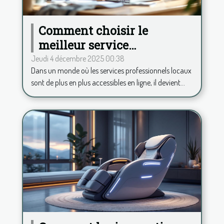
Comment choisir le
meilleur service
professionnel local en
Jeudi 4 décembre 2025 00:38
Dans un monde où les services professionnels locaux
ligne ?
sont de plus en plus accessibles en ligne, il devient...