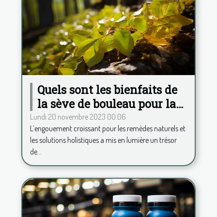
Quels sont les bienfaits de
la sève de bouleau pour la
santé ?
Lundi 20 novembre 2023 00:06
L’engouement croissant pour les remèdes naturels et
les solutions holistiques a mis en lumière un trésor
de...