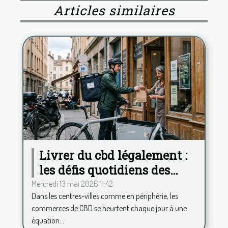
Articles similaires
Livrer du cbd légalement :
les défis quotidiens des
commerces français
Mercredi 13 mai 2026 11:42
Dans les centres-villes comme en périphérie, les
commerces de CBD se heurtent chaque jour à une
équation...