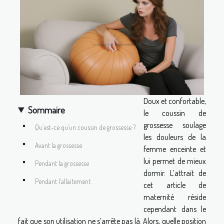
Doux et confortable,
Sommaire
le coussin de
grossesse soulage
Qu’est-ce qu’un coussin de grossesse ?
les douleurs de la
Avant la grossesse
femme enceinte et
lui permet de mieux
Pendant la grossesse
dormir. L’attrait de
Pendant l’allaitement
cet article de
maternité réside
cependant dans le
fait que son utilisation ne s’arrête pas là. Alors, quelle position