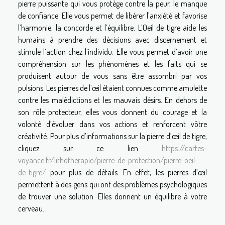
pierre puissante qui vous protège contre la peur, le manque
de confiance. Elle vous permet de libérer l’anxiété et favorise
l’harmonie, la concorde et l’équilibre. L’Oeil de tigre aide les
humains à prendre des décisions avec discernement et
stimule l’action chez l’individu. Elle vous permet d’avoir une
compréhension sur les phénomènes et les faits qui se
produisent autour de vous sans être assombri par vos
pulsions. Les pierres de l’œil étaient connues comme amulette
contre les malédictions et les mauvais désirs. En dehors de
son rôle protecteur, elles vous donnent du courage et la
volonté d’évoluer dans vos actions et renforcent vôtre
créativité. Pour plus d’informations sur la pierre d’œil de tigre,
cliquez sur ce lien
https://cartes-
voyance.fr/lithotherapie/pierre-de-protection/pierre-oeil-
de-tigre/
pour plus de détails. En effet, les pierres d’œil
permettent à des gens qui ont des problèmes psychologiques
de trouver une solution. Elles donnent un équilibre à votre
cerveau.