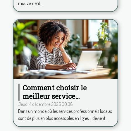
mouvement...
Comment choisir le
meilleur service
professionnel local en
Jeudi 4 décembre 2025 00:38
Dans un monde où les services professionnels locaux
ligne ?
sont de plus en plus accessibles en ligne, il devient...