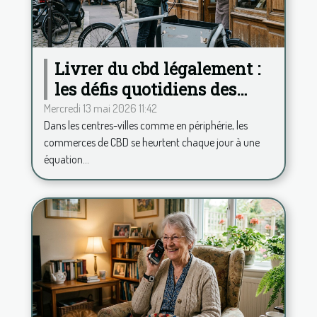
Livrer du cbd légalement :
les défis quotidiens des
commerces français
Mercredi 13 mai 2026 11:42
Dans les centres-villes comme en périphérie, les
commerces de CBD se heurtent chaque jour à une
équation...