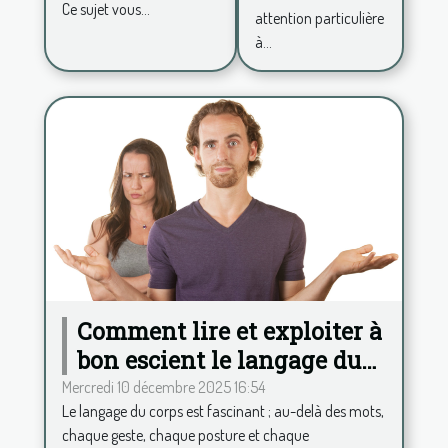
Ce sujet vous...
attention particulière
à...
Comment lire et exploiter à
bon escient le langage du
corps ?
Mercredi 10 décembre 2025 16:54
Le langage du corps est fascinant ; au-delà des mots,
chaque geste, chaque posture et chaque