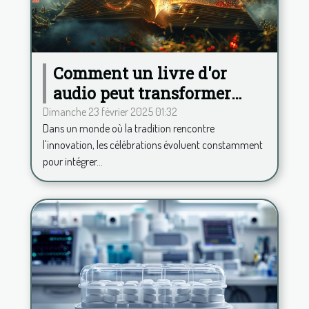
Comment un livre d'or
audio peut transformer
votre célébration
Dimanche 23 février 2025 01:32
Dans un monde où la tradition rencontre
l'innovation, les célébrations évoluent constamment
pour intégrer...