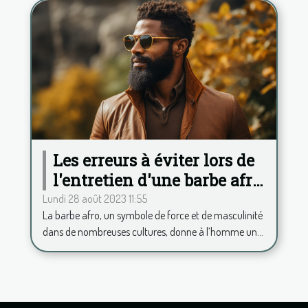
Les erreurs à éviter lors de
l'entretien d'une barbe afro
pour toujours rester chic
Lundi 28 août 2023 11:55
La barbe afro, un symbole de force et de masculinité
dans de nombreuses cultures, donne à l’homme un...