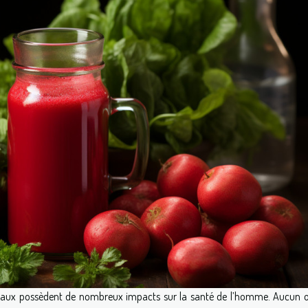
entaux possèdent de nombreux impacts sur la santé de l’homme. Aucun 