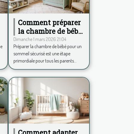
Comment préparer
la chambre de bébé
pour un sommeil
Dimanche 1 mars 2026 21:04
de
Préparer la chambre de bébé pour un
sécurisé ?
sommeil sécurisé est une étape
primordiale pour tous les parents...
Comment adapter