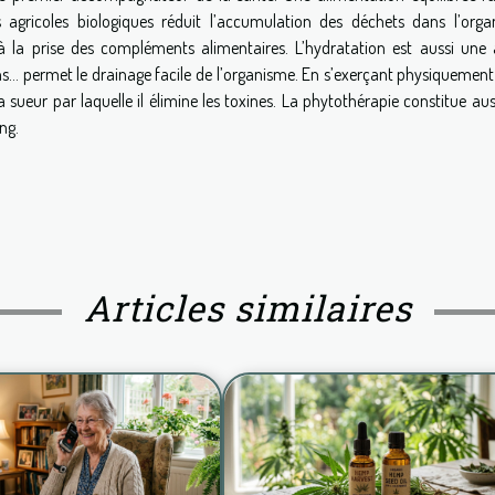
 agricoles biologiques réduit l’accumulation des déchets dans l’orga
 à la prise des compléments alimentaires. L’hydratation est aussi une 
sions… permet le drainage facile de l’organisme. En s’exerçant physiquement
a sueur par laquelle il élimine les toxines. La phytothérapie constitue au
ng.
Articles similaires