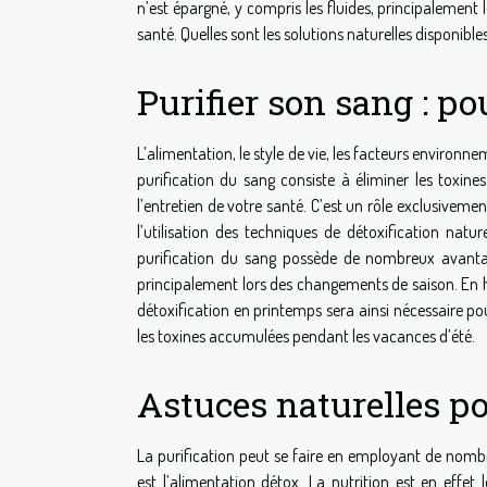
n’est épargné, y compris les fluides, principalement le
santé. Quelles sont les solutions naturelles disponibles 
Purifier son sang : po
L’alimentation, le style de vie, les facteurs environn
purification du sang consiste à éliminer les toxines
l’entretien de votre santé. C’est un rôle exclusivem
l’utilisation des techniques de détoxification natu
purification du sang possède de nombreux avantage
principalement lors des changements de saison. En 
détoxification en printemps sera ainsi nécessaire p
les toxines accumulées pendant les vacances d’été.
Astuces naturelles po
La purification peut se faire en employant de nombr
est l’alimentation détox. La nutrition est en effe