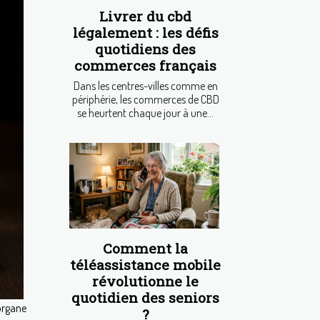
Livrer du cbd
légalement : les défis
quotidiens des
commerces français
Dans les centres-villes comme en
périphérie, les commerces de CBD
se heurtent chaque jour à une...
Comment la
téléassistance mobile
révolutionne le
quotidien des seniors
organe
?