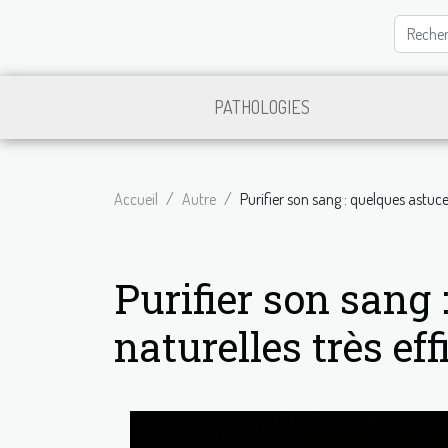
PATHOLOGIES
Accueil
Autre
Purifier son sang : quelques astuce
Purifier son sang
naturelles très ef