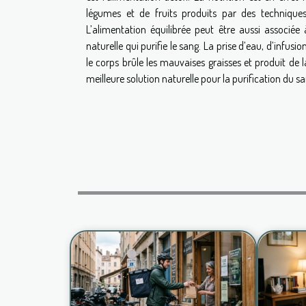
légumes et de fruits produits par des techniques
L’alimentation équilibrée peut être aussi associée
naturelle qui purifie le sang. La prise d’eau, d’infu
le corps brûle les mauvaises graisses et produit de l
meilleure solution naturelle pour la purification du sa