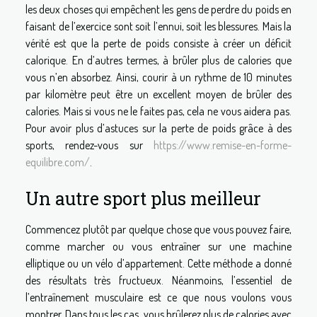
les deux choses qui empêchent les gens de perdre du poids en
faisant de l’exercice sont soit l’ennui, soit les blessures. Mais la
vérité est que la perte de poids consiste à créer un déficit
calorique. En d’autres termes, à brûler plus de calories que
vous n’en absorbez. Ainsi, courir à un rythme de 10 minutes
par kilomètre peut être un excellent moyen de brûler des
calories. Mais si vous ne le faites pas, cela ne vous aidera pas.
Pour avoir plus d’astuces sur la perte de poids grâce à des
sports, rendez-vous sur
https://www.remise-en-forme-
equilibre.com/
.
Un autre sport plus meilleur
Commencez plutôt par quelque chose que vous pouvez faire,
comme marcher ou vous entraîner sur une machine
elliptique ou un vélo d’appartement. Cette méthode a donné
des résultats très fructueux. Néanmoins, l’essentiel de
l’entraînement musculaire est ce que nous voulons vous
montrer. Dans tous les cas, vous brûlerez plus de calories avec