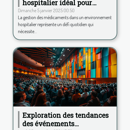
hospitalier idéal pour
améliorer la gestion des
Dimanche 5 janvier 2025 00:50
La gestion des médicaments dans un environnement
médicaments
hospitalier représente un défi quotidien qui
nécessite...
Exploration des tendances
des événements