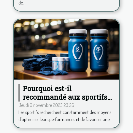
de...
Pourquoi est-il
recommandé aux sportifs
de consommer de la
Jeudi 9 novembre 2023 23:26
Les sportifs recherchent constamment des moyens
phycocyanine ?
d'optimiser leurs performances et de favoriser une...