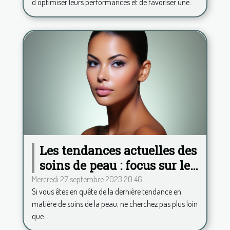
d'optimiser leurs performances et de favoriser une...
Les tendances actuelles des
soins de peau : focus sur le
Hydrafacial
Mercredi 27 septembre 2023 20:46
Si vous êtes en quête de la dernière tendance en
matière de soins de la peau, ne cherchez pas plus loin
que...