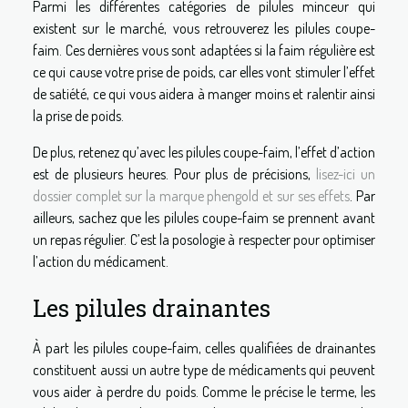
Parmi les différentes catégories de pilules minceur qui
existent sur le marché, vous retrouverez les pilules coupe-
faim. Ces dernières vous sont adaptées si la faim régulière est
ce qui cause votre prise de poids, car elles vont stimuler l’effet
de satiété, ce qui vous aidera à manger moins et ralentir ainsi
la prise de poids.
De plus, retenez qu’avec les pilules coupe-faim, l’effet d’action
est de plusieurs heures. Pour plus de précisions,
lisez-ici un
dossier complet sur la marque phengold et sur ses effets
. Par
ailleurs, sachez que les pilules coupe-faim se prennent avant
un repas régulier. C’est la posologie à respecter pour optimiser
l’action du médicament.
Les pilules drainantes
À part les pilules coupe-faim, celles qualifiées de drainantes
constituent aussi un autre type de médicaments qui peuvent
vous aider à perdre du poids. Comme le précise le terme, les