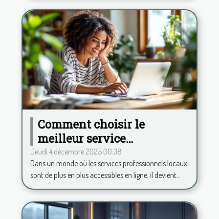
Comment choisir le
meilleur service
professionnel local en
Jeudi 4 décembre 2025 00:38
Dans un monde où les services professionnels locaux
ligne ?
sont de plus en plus accessibles en ligne, il devient...