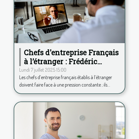
Chefs d'entreprise Français
à l’étranger : Frédéric
Duplessy propose une
Lundi 7 juillet 2025 15:00
Les chefs d’entreprise français établis à l’étranger
analyse psy à distance
doivent faire face à une pression constante ; ils...