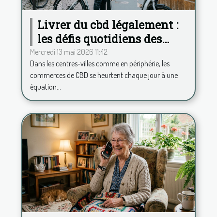
Livrer du cbd légalement :
les défis quotidiens des
commerces français
Mercredi 13 mai 2026 11:42
Dans les centres-villes comme en périphérie, les
commerces de CBD se heurtent chaque jour à une
équation...