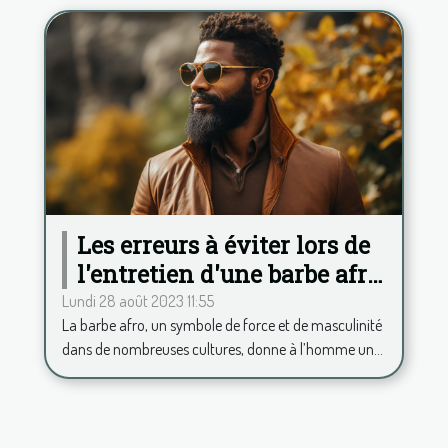
Les erreurs à éviter lors de
l'entretien d'une barbe afro
pour toujours rester chic
Lundi 28 août 2023 11:55
La barbe afro, un symbole de force et de masculinité
dans de nombreuses cultures, donne à l’homme un...