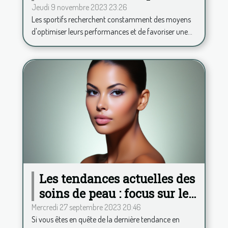
de consommer de la
Jeudi 9 novembre 2023 23:26
Les sportifs recherchent constamment des moyens
phycocyanine ?
d'optimiser leurs performances et de favoriser une...
Les tendances actuelles des
soins de peau : focus sur le
Hydrafacial
Mercredi 27 septembre 2023 20:46
Si vous êtes en quête de la dernière tendance en