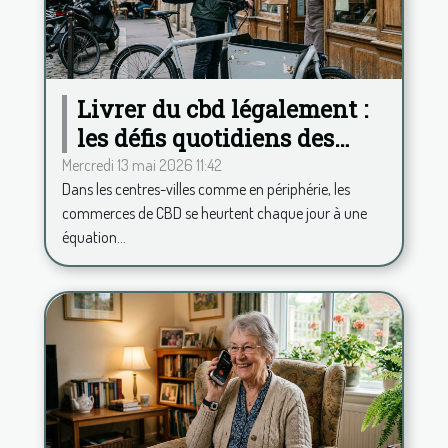
Livrer du cbd légalement :
les défis quotidiens des
commerces français
Mercredi 13 mai 2026 11:42
Dans les centres-villes comme en périphérie, les
commerces de CBD se heurtent chaque jour à une
équation...