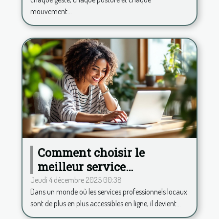
mouvement...
Comment choisir le
meilleur service
professionnel local en
Jeudi 4 décembre 2025 00:38
Dans un monde où les services professionnels locaux
ligne ?
sont de plus en plus accessibles en ligne, il devient...