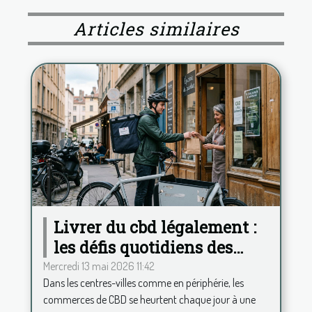
Articles similaires
Livrer du cbd légalement :
les défis quotidiens des
commerces français
Mercredi 13 mai 2026 11:42
Dans les centres-villes comme en périphérie, les
commerces de CBD se heurtent chaque jour à une