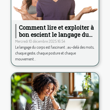
Comment lire et exploiter à
bon escient le langage du
corps ?
Mercredi 10 décembre 2025 16:54
Le langage du corps est fascinant ; au-delà des mots,
chaque geste, chaque posture et chaque
mouvement...