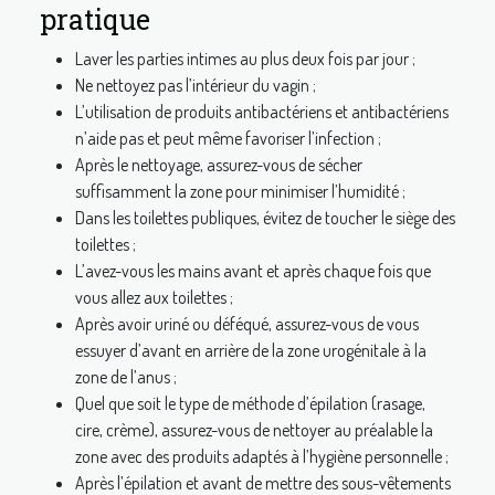
pratique
Laver les parties intimes au plus deux fois par jour ;
Ne nettoyez pas l’intérieur du vagin ;
L’utilisation de produits antibactériens et antibactériens
n’aide pas et peut même favoriser l’infection ;
Après le nettoyage, assurez-vous de sécher
suffisamment la zone pour minimiser l’humidité ;
Dans les toilettes publiques, évitez de toucher le siège des
toilettes ;
L’avez-vous les mains avant et après chaque fois que
vous allez aux toilettes ;
Après avoir uriné ou déféqué, assurez-vous de vous
essuyer d’avant en arrière de la zone urogénitale à la
zone de l’anus ;
Quel que soit le type de méthode d’épilation (rasage,
cire, crème), assurez-vous de nettoyer au préalable la
zone avec des produits adaptés à l’hygiène personnelle ;
Après l’épilation et avant de mettre des sous-vêtements