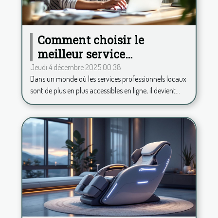
Comment choisir le
meilleur service
professionnel local en
Jeudi 4 décembre 2025 00:38
Dans un monde où les services professionnels locaux
ligne ?
sont de plus en plus accessibles en ligne, il devient...