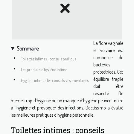
La flore vaginale
Sommaire
et vulvaire est
composée de
Toilettes intimes : conseils pratique
bactéries
Les produits d’hygiène intime
protectrices. Cet
équilibre fragile
Hygiène intime : les conseils vestimentaires
doit être
respecté. De
même, trop d’hygiène ou un manque d’hygiène peuvent nuire
à l’hygiène et provoquer des infections. Doctissimo a évalué
les meilleures pratiques d’hygiène personnelle.
Toilettes intimes : conseils