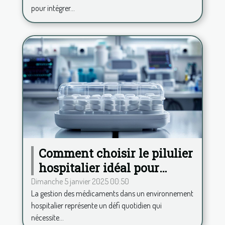
pour intégrer...
Comment choisir le pilulier
hospitalier idéal pour
améliorer la gestion des
Dimanche 5 janvier 2025 00:50
La gestion des médicaments dans un environnement
médicaments
hospitalier représente un défi quotidien qui
nécessite...