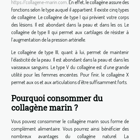
https://collagene-marin.com
. En effet, le collagène assure des
fonctions selon le type auquel il appartient. Il existe cinq types
de collagène. Le collagène de type I qui prévient votre corps
des lésions. Il est abondant dans la peau et dans les os. Le
collagène de type II qui permet aux cartilages de résister à
l’augmentation de la pression artérielle.
Le collagène de type III, quant à lui, permet de maintenir
l’élasticité de la peau. Il est abondant dans la peau et dans les
vaisseaux sanguins. Le type V du collagène est d’une grande
utilité pour les femmes enceintes. Pour finir, le collagène X
permet aux os et aux articulations d’être suffisamment forts.
Pourquoi consommer du
collagène marin ?
Vous pouvez consommer le collagène marin sous forme de
complément alimentaire. Vous pourrez ainsi bénéficier des
nombreux avantages du collagène naturel. La